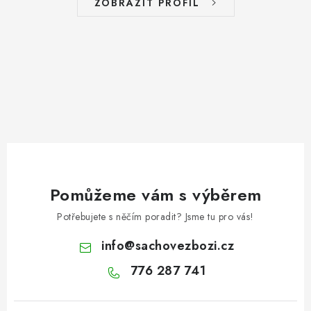
ZOBRAZIT PROFIL
Pomůžeme vám s výběrem
Potřebujete s něčím poradit? Jsme tu pro vás!
info
@
sachovezbozi.cz
776 287 741