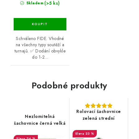
(>5 ks)
Skladem
Schváleno FIDE. Vhodné
na všechny typy soutěží a
turnajů. ✅ Dodání obvykle
do 1-2...
Podobné produkty
Rolovací šachovnice
Nezlomitelná
zelená strední
šachovnice černá velká
23 %
24 %