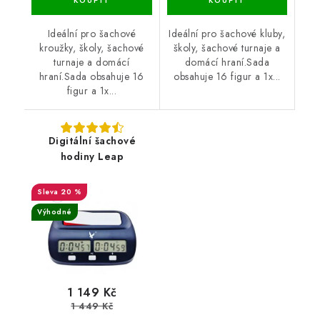
Ideální pro šachové
Ideální pro šachové kluby,
kroužky, školy, šachové
školy, šachové turnaje a
turnaje a domácí
domácí hraní.Sada
hraní.Sada obsahuje 16
obsahuje 16 figur a 1x...
figur a 1x...
Digitální šachové
hodiny Leap
20 %
Výhodné
1 149 Kč
1 449 Kč