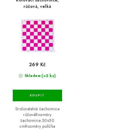
růžová, velká
269 Kč
(>5 ks)
Skladem
Srolovatelná šachovnice
růžováRozměry
šachovnice 50x50
cmRozměry políčka