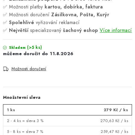
✅ Možnosti platby
kartou, dobírka, faktura
✅ Možnosti doručení
Zásilkovna, Pošta, Kurýr
✅
Spolehlivé
vyřizování reklamací
✅
Největší
specializovaný
šachový eshop
Více informací
(>5 ks)
Skladem
11.8.2026
Možnosti doručení
Množstevní sleva
1 ks
279 Kč
/ ks
2 - 4 ks = sleva 3 %
270,63 Kč
/ ks
5 - 8 ks = sleva 7 %
259,47 Kč
/ ks