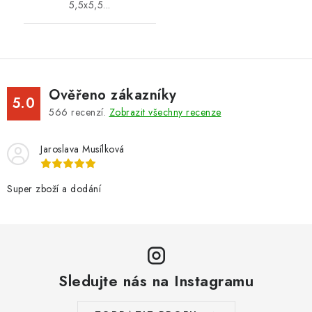
5,5x5,5...
Ověřeno zákazníky
5.0
566
recenzí.
Zobrazit všechny recenze
Jaroslava Musílková
Super zboží a dodání
Sledujte nás na Instagramu