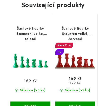
Související produkty
Šachové figurky
Šachové figurky
Staunton, velké,
Staunton velké,
zelené
červené
15 %
Tip
169 Kč
169 Kč
199 Kč
(>5 ks)
(>5 ks)
Skladem
Skladem