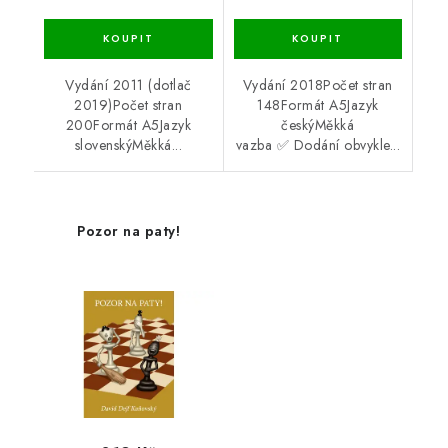
Vydání 2011 (dotlač
Vydání 2018Počet stran
2019)Počet stran
148Formát A5Jazyk
200Formát A5Jazyk
českýMěkká
slovenskýMěkká...
vazba ✅ Dodání obvykle...
Pozor na paty!