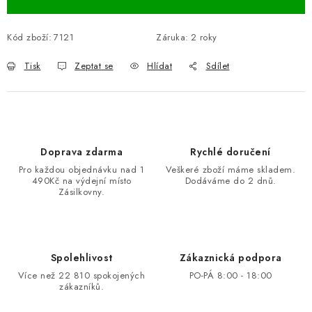
Kód zboží:
7121
Záruka
:
2 roky
Tisk
Zeptat se
Hlídat
Sdílet
Doprava zdarma
Rychlé doručení
Pro každou objednávku nad 1
Veškeré zboží máme skladem.
490Kč na výdejní místo
Dodáváme do 2 dnů.
Zásilkovny.
Spolehlivost
Zákaznická podpora
Více než 22 810 spokojených
PO-PÁ 8:00 - 18:00
zákazníků.