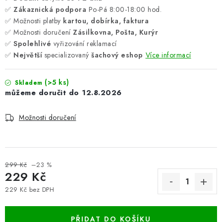
✅
Zákaznická podpora
Po-Pá 8:00-18:00 hod.
✅ Možnosti platby
kartou, dobírka, faktura
✅ Možnosti doručení
Zásilkovna, Pošta, Kurýr
✅
Spolehlivé
vyřizování reklamací
✅
Největší
specializovaný
šachový eshop
Více informací
(>5 ks)
Skladem
12.8.2026
Možnosti doručení
299 Kč
–23 %
229 Kč
229 Kč bez DPH
Měrná cena:
PŘIDAT DO KOŠÍKU