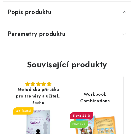
Popis produktu
Parametry produktu
Související produkty
Metodická příručka
Workbook
pro trenéry a učitele
Combinations
šachu
Oblíbené
23 %
Novinka