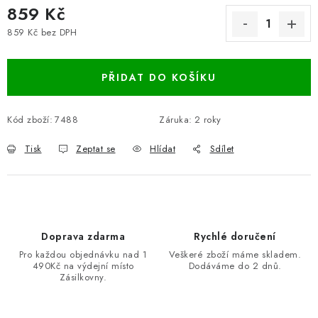
859 Kč
859 Kč bez DPH
Měrná cena:
PŘIDAT DO KOŠÍKU
Kód zboží:
7488
Záruka
:
2 roky
Tisk
Zeptat se
Hlídat
Sdílet
Doprava zdarma
Rychlé doručení
Pro každou objednávku nad 1
Veškeré zboží máme skladem.
490Kč na výdejní místo
Dodáváme do 2 dnů.
Zásilkovny.