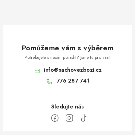
Pomůžeme vám s výběrem
Potřebujete s něčím poradit? Jsme tu pro vás!
info
@
sachovezbozi.cz
776 287 741