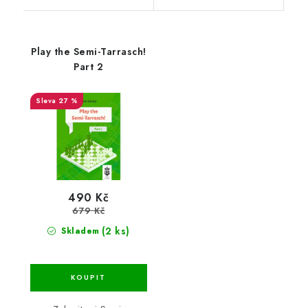
Play the Semi-Tarrasch!
Part 2
27 %
490 Kč
679 Kč
(2 ks)
Skladem