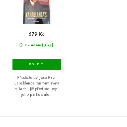
679 Kč
(3 ks)
Skladem
Přestože byl Jose Raul
Capablanca mistrem světa
v šachu již před sto lety,
jeho partie stále...