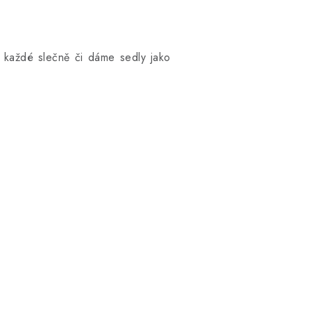
 každé slečně či dáme sedly jako