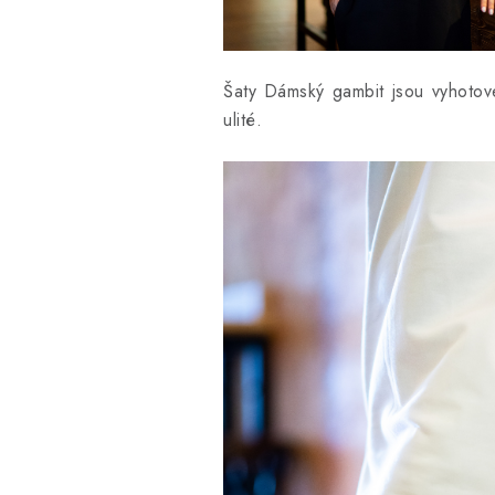
Šaty Dámský gambit jsou vyhotov
ulité.