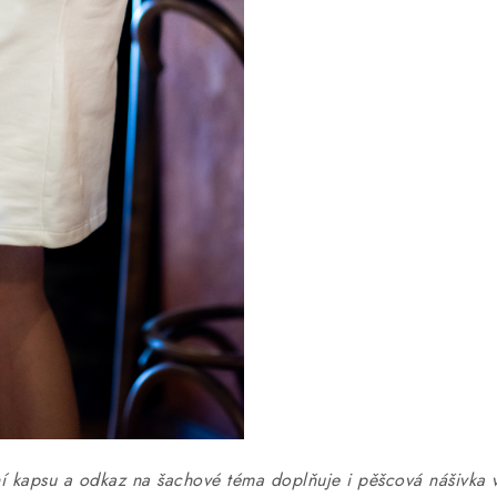
ní kapsu a odkaz na šachové téma doplňuje i pěšcová nášivka 