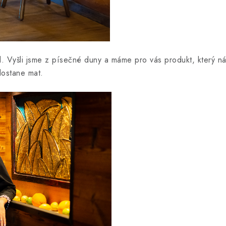
. Vyšli jsme z písečné duny a máme pro vás produkt, který nám
dostane mat.