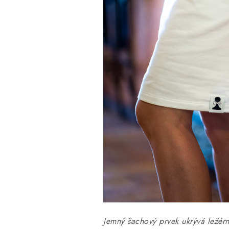
Jemný šachový prvek ukrývá ležér