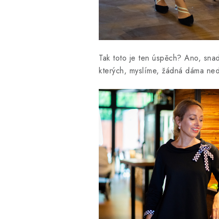
Tak toto je ten úspěch? Ano, snad
kterých, myslíme, žádná dáma ne