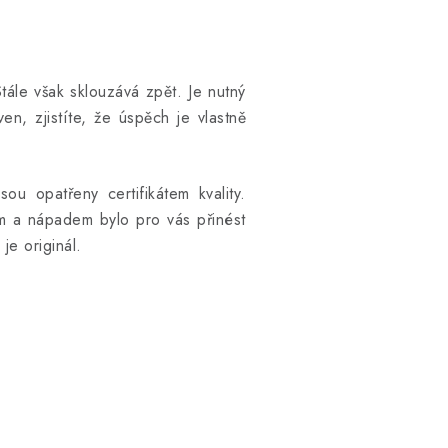
ále však sklouzává zpět. Je nutný
, zjistíte, že úspěch je vlastně
ou opatřeny certifikátem kvality.
 a nápadem bylo pro vás přinést
je originál.