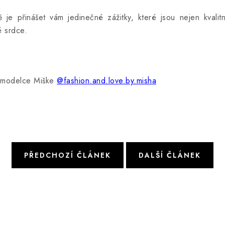
 přinášet vám jedinečné zážitky, které jsou nejen kvalitní
é srdce.
 modelce Miške
@fashion.and.love.by.misha
PŘEDCHOZÍ ČLÁNEK
DALŠÍ ČLÁNEK