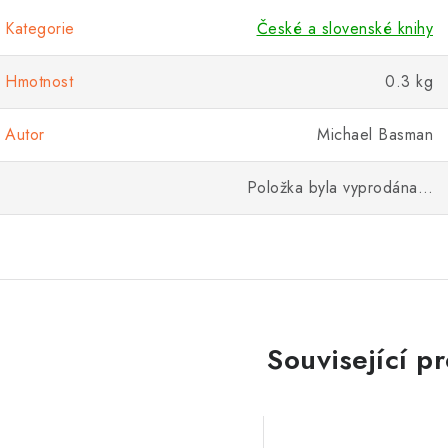
Kategorie
České a slovenské knihy
Hmotnost
0.3 kg
Autor
Michael Basman
Položka byla vyprodána…
Související p