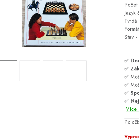
Počet 
Jazyk 
Tvrdá
Formá
Stav -
✅
Do
✅
Zá
✅ Mož
✅ Mož
✅
Spo
✅
Nej
Více 
Polož
Vypro