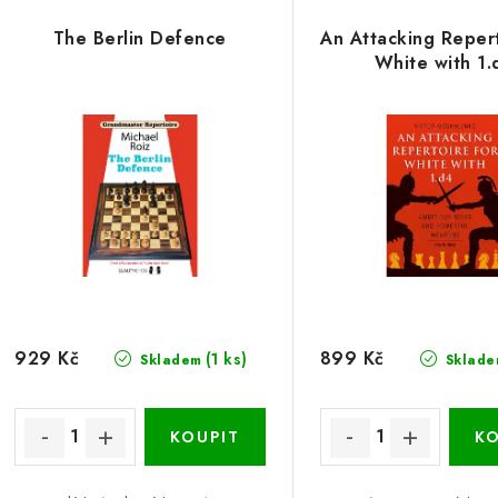
The Berlin Defence
An Attacking Repert
White with 1.
929 Kč
899 Kč
(1 ks)
Skladem
Sklade