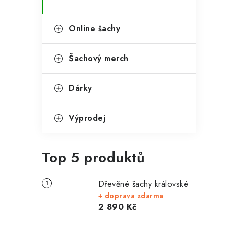
Online šachy
Šachový merch
Dárky
Výprodej
Top 5 produktů
Dřevěné šachy královské
+ doprava zdarma
2 890 Kč