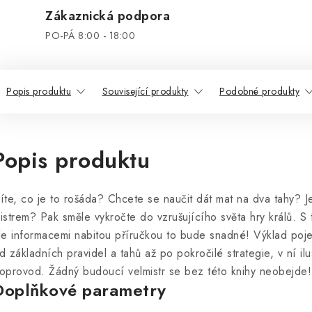
Zákaznická podpora
PO-PÁ 8:00 - 18:00
Popis produktu
Související produkty
Podobné produkty
Popis produktu
íte, co je to rošáda? Chcete se naučit dát mat na dva tahy? 
istrem? Pak směle vykročte do vzrušujícího světa hry králů. S 
le informacemi nabitou příručkou to bude snadné! Výklad poje
d základních pravidel
a tahů až po pokročilé strategie, v ní i
oprovod. Žádný budoucí velmistr se bez této knihy neobejde!
Doplňkové parametry