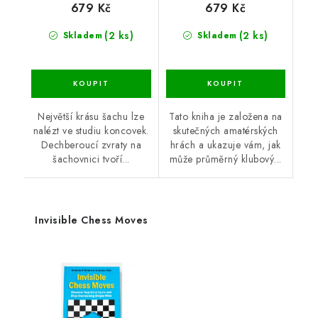
679 Kč
679 Kč
(2 ks)
(2 ks)
Skladem
Skladem
Největší krásu šachu lze
Tato kniha je založena na
nalézt ve studiu koncovek.
skutečných amatérských
Dechberoucí zvraty na
hrách a ukazuje vám, jak
šachovnici tvoří...
může průměrný klubový...
Invisible Chess Moves