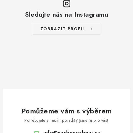
Sledujte nás na Instagramu
ZOBRAZIT PROFIL
Pomůžeme vám s výběrem
Potřebujete s něčím poradit? Jsme tu pro vás!
info
@
sachovezbozi.cz