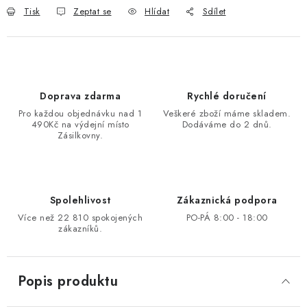
Tisk
Zeptat se
Hlídat
Sdílet
Doprava zdarma
Rychlé doručení
Pro každou objednávku nad 1
Veškeré zboží máme skladem.
490Kč na výdejní místo
Dodáváme do 2 dnů.
Zásilkovny.
Spolehlivost
Zákaznická podpora
Více než 22 810 spokojených
PO-PÁ 8:00 - 18:00
zákazníků.
Popis produktu