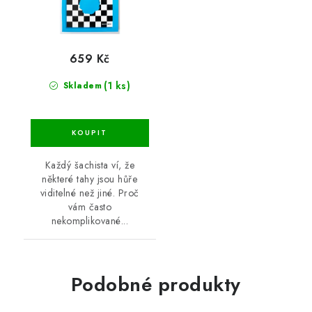
659 Kč
(1 ks)
Skladem
Každý šachista ví, že
některé tahy jsou hůře
viditelné než jiné. Proč
vám často
nekomplikované...
Podobné produkty