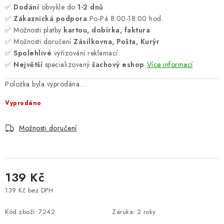
✅
Dodání
obvykle do
1-2 dnů
✅
Zákaznická podpora
Po-Pá 8:00-18:00 hod.
✅ Možnosti platby
kartou, dobírka, faktura
✅ Možnosti doručení
Zásilkovna, Pošta, Kurýr
✅
Spolehlivé
vyřizování reklamací
✅
Největší
specializovaný
šachový eshop
Více informací
Položka byla vyprodána…
Vyprodáno
Možnosti doručení
139 Kč
139 Kč bez DPH
Měrná cena:
Kód zboží:
7242
Záruka
:
2 roky