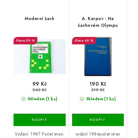
Moderní šach
A. Karpov - Na
šachovém Olympu
59 %
40 %
99 Kč
190 Kč
243 Kč
319 Kč
(1 ks)
(1 ks)
Skladem
Skladem
Vydání: 1987 Počet stran:
vydání 1984počet stran