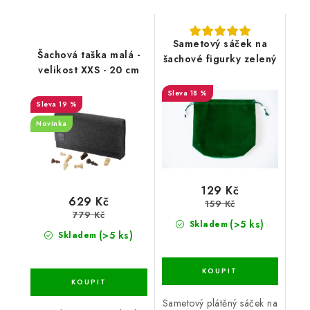
Sametový sáček na
Šachová taška malá -
šachové figurky zelený
velikost XXS - 20 cm
18 %
19 %
Novinka
129 Kč
629 Kč
159 Kč
779 Kč
(>5 ks)
Skladem
(>5 ks)
Skladem
Sametový plátěný sáček na