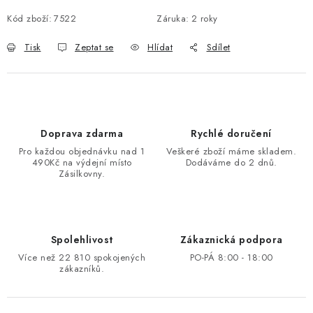
Kód zboží:
7522
Záruka
:
2 roky
Tisk
Zeptat se
Hlídat
Sdílet
Doprava zdarma
Rychlé doručení
Pro každou objednávku nad 1
Veškeré zboží máme skladem.
490Kč na výdejní místo
Dodáváme do 2 dnů.
Zásilkovny.
Spolehlivost
Zákaznická podpora
Více než 22 810 spokojených
PO-PÁ 8:00 - 18:00
zákazníků.