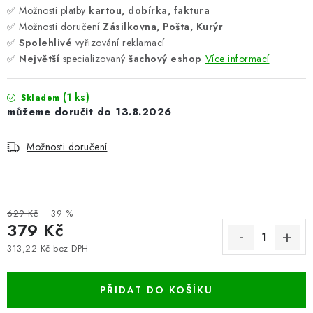
✅ Možnosti platby
kartou, dobírka, faktura
✅ Možnosti doručení
Zásilkovna, Pošta, Kurýr
✅
Spolehlivé
vyřizování reklamací
✅
Největší
specializovaný
šachový eshop
Více informací
(1 ks)
Skladem
13.8.2026
Možnosti doručení
629 Kč
–39 %
379 Kč
313,22 Kč bez DPH
Měrná cena:
PŘIDAT DO KOŠÍKU