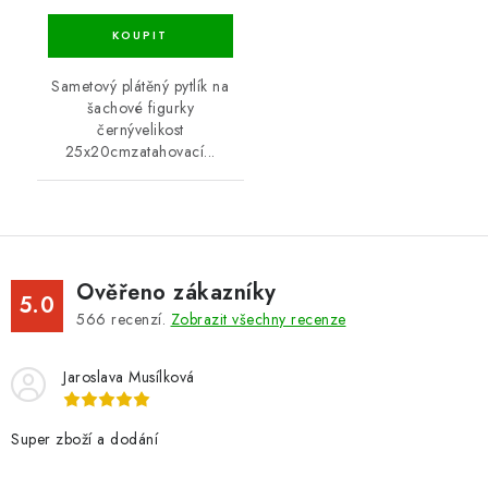
Sametový plátěný pytlík na
šachové figurky
černývelikost
25x20cmzatahovací...
Ověřeno zákazníky
5.0
566
recenzí.
Zobrazit všechny recenze
Jaroslava Musílková
Super zboží a dodání