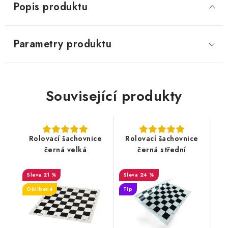
Popis produktu
Parametry produktu
Související produkty
Rolovací šachovnice
Rolovací šachovnice
černá velká
černá střední
21 %
24 %
Oblíbené
Tip