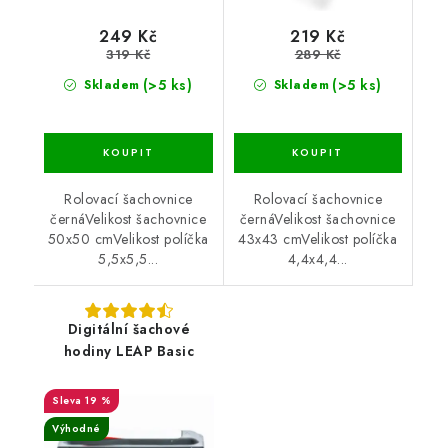
249 Kč
219 Kč
319 Kč
289 Kč
(>5 ks)
(>5 ks)
Skladem
Skladem
Rolovací šachovnice
Rolovací šachovnice
černáVelikost šachovnice
černáVelikost šachovnice
50x50 cmVelikost políčka
43x43 cmVelikost políčka
5,5x5,5...
4,4x4,4...
Digitální šachové
hodiny LEAP Basic
19 %
Výhodné