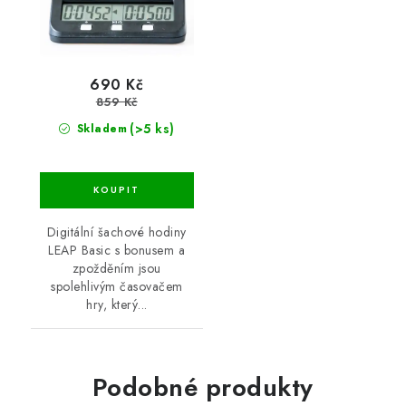
690 Kč
859 Kč
(>5 ks)
Skladem
Digitální šachové hodiny
LEAP Basic s bonusem a
zpožděním jsou
spolehlivým časovačem
hry, který...
Podobné produkty