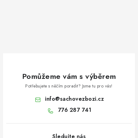
Pomůžeme vám s výběrem
Potřebujete s něčím poradit? Jsme tu pro vás!
info
@
sachovezbozi.cz
776 287 741