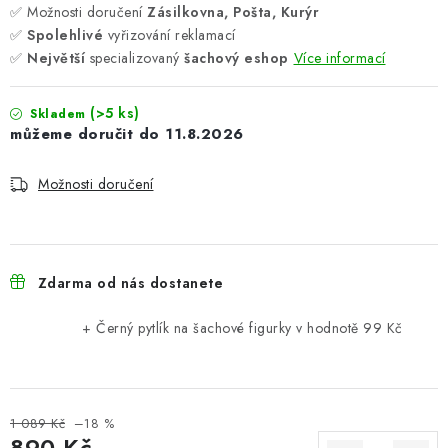
✅ Možnosti doručení
Zásilkovna, Pošta, Kurýr
✅
Spolehlivé
vyřizování reklamací
✅
Největší
specializovaný
šachový eshop
Více informací
(>5 ks)
Skladem
11.8.2026
Možnosti doručení
Zdarma od nás dostanete
+ Černý pytlík na šachové figurky
v hodnotě 99 Kč
1 089 Kč
–18 %
890 Kč