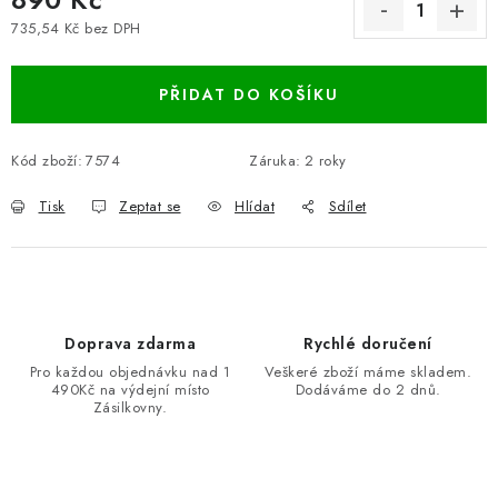
735,54 Kč bez DPH
Měrná cena:
PŘIDAT DO KOŠÍKU
Kód zboží:
7574
Záruka
:
2 roky
Tisk
Zeptat se
Hlídat
Sdílet
Doprava zdarma
Rychlé doručení
Pro každou objednávku nad 1
Veškeré zboží máme skladem.
490Kč na výdejní místo
Dodáváme do 2 dnů.
Zásilkovny.