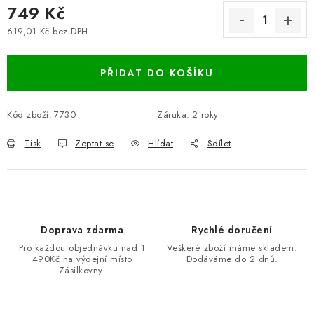
749 Kč
619,01 Kč bez DPH
Měrná cena:
PŘIDAT DO KOŠÍKU
Kód zboží:
7730
Záruka
:
2 roky
Tisk
Zeptat se
Hlídat
Sdílet
Doprava zdarma
Rychlé doručení
Pro každou objednávku nad 1
Veškeré zboží máme skladem.
490Kč na výdejní místo
Dodáváme do 2 dnů.
Zásilkovny.