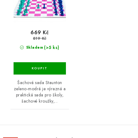
669 Kč
819 Kč
(>5 ks)
Skladem
Šachová sada Staunton
zeleno-modrá je výrazná a
praktická sada pro školy,
šachové kroužky,...