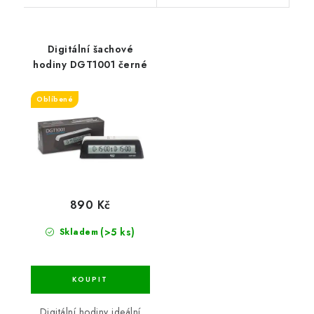
Digitální šachové
hodiny DGT1001 černé
Oblíbené
890 Kč
(>5 ks)
Skladem
Digitální hodiny ideální