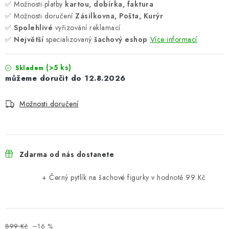
✅ Možnosti platby
kartou, dobírka, faktura
✅ Možnosti doručení
Zásilkovna, Pošta, Kurýr
✅
Spolehlivé
vyřizování reklamací
✅
Největší
specializovaný
šachový eshop
Více informací
(>5 ks)
Skladem
12.8.2026
Možnosti doručení
Zdarma od nás dostanete
+ Černý pytlík na šachové figurky
v hodnotě 99 Kč
899 Kč
–16 %