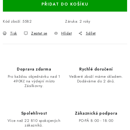
PŘIDAT DO KOŠÍKU
Kód zboží:
5582
Záruka
:
2 roky
Tisk
Zeptat se
Hlídat
Sdílet
Doprava zdarma
Rychlé doručení
Pro každou objednávku nad 1
Veškeré zboží máme skladem.
490Kč na výdejní místo
Dodáváme do 2 dnů.
Zásilkovny.
Spolehlivost
Zákaznická podpora
Více než 22 810 spokojených
PO-PÁ 8:00 - 18:00
zákazníků.