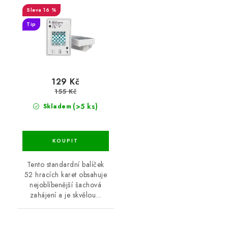
16 %
Tip
129 Kč
155 Kč
(>5 ks)
Skladem
Tento standardní balíček
52 hracích karet obsahuje
nejoblíbenější šachová
zahájení a je skvělou...