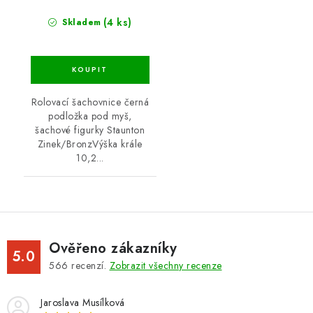
(4 ks)
Skladem
Rolovací šachovnice černá
podložka pod myš,
šachové figurky Staunton
Zinek/BronzVýška krále
10,2...
Ověřeno zákazníky
5.0
566
recenzí.
Zobrazit všechny recenze
Jaroslava Musílková