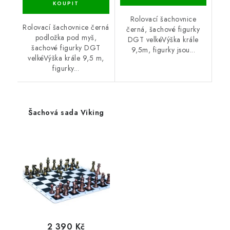
Rolovací šachovnice
Rolovací šachovnice černá
černá, šachové figurky
podložka pod myš,
DGT velkéVýška krále
šachové figurky DGT
9,5m, figurky jsou...
velkéVýška krále 9,5 m,
figurky...
Šachová sada Viking
2 390 Kč