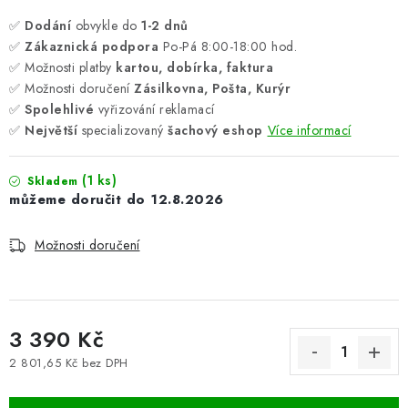
✅
Dodání
obvykle do
1-2 dnů
✅
Zákaznická podpora
Po-Pá 8:00-18:00 hod.
✅ Možnosti platby
kartou, dobírka, faktura
✅ Možnosti doručení
Zásilkovna, Pošta, Kurýr
✅
Spolehlivé
vyřizování reklamací
✅
Největší
specializovaný
šachový eshop
Více informací
(1 ks)
Skladem
12.8.2026
Možnosti doručení
3 390 Kč
2 801,65 Kč bez DPH
Měrná cena: