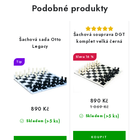
Podobné produkty
Šachová souprava DGT
Šachová sada Otto
komplet velká černá
Legacy
16 %
Tip
890 Kč
1 069 Kč
890 Kč
(>5 ks)
Skladem
(>5 ks)
Skladem